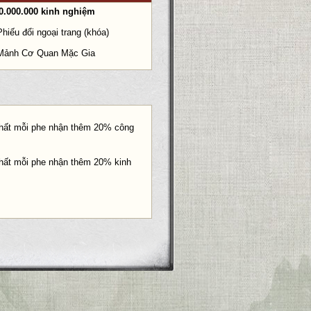
0.000.000 kinh nghiệm
Phiếu đổi ngoại trang (khóa)
Mảnh Cơ Quan Mặc Gia
 nhất mỗi phe nhận thêm 20% công
nhất mỗi phe nhận thêm 20% kinh