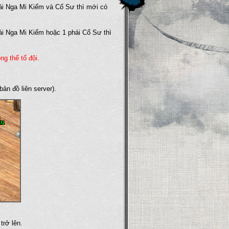
hái Nga Mi Kiếm và Cổ Sư thì mới có
hái Nga Mi Kiếm hoặc 1 phái Cổ Sư thì
ng thể tổ đội.
bản đồ liên server).
trở lên.