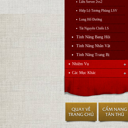
Liên Server 2vs2
Hiệp Lộ Tương Phùng LSV
Long Hổ Đường
Tài Nguyên Chiến LS
Tính Năng Bang Hội
Tính Năng Nhân Vật
Tính Năng Trang Bị
Nhiệm Vụ
Các Mục Khác