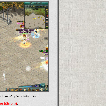
i hơn sẽ giành chiến thắng.
ng trấn phái
.