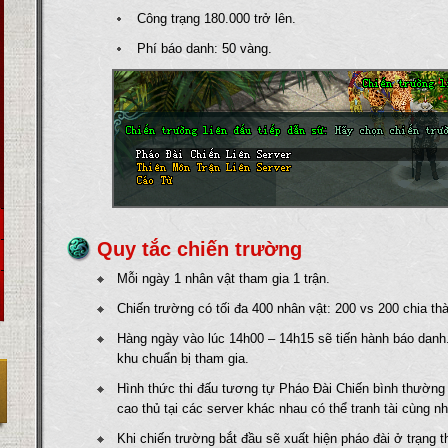
Công trạng 180.000 trở lên.
Phí báo danh: 50 vàng.
Quy tắc chiến trường
Mỗi ngày 1 nhân vật tham gia 1 trận.
Chiến trường có tối đa 400 nhân vật: 200 vs 200 chia th
Hàng ngày vào lúc 14h00 – 14h15 sẽ tiến hành báo danh
khu chuẩn bị tham gia.
Hình thức thi đấu tương tự Pháo Đài Chiến bình thường 
cao thủ tại các server khác nhau có thể tranh tài cùng n
Khi chiến trường bắt đầu sẽ xuất hiện pháo đài ở trạng 