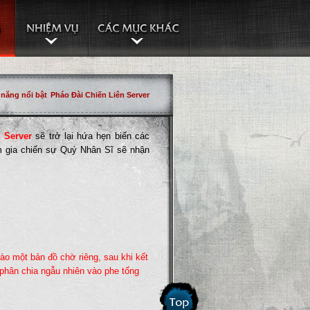
 năng nổi bật
Pháo Đài Chiến Liên Server
n Server
sẽ trở lại hứa hẹn biến các
ham gia chiến sự Quý Nhân Sĩ sẽ nhận
ào một bản đồ chờ riêng, sau khi kết
phân chia ngẫu nhiên vào phe tống