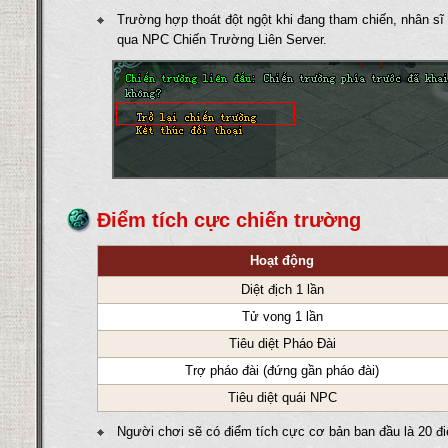
Trường hợp thoát đột ngột khi đang tham chiến, nhân sĩ 
qua NPC Chiến Trường Liên Server.
Điểm tích cực chiến trường
Hoạt động
Diệt địch 1 lần
Tử vong 1 lần
Tiêu diệt Pháo Đài
Trợ pháo đài (đứng gần pháo đài)
Tiêu diệt quái NPC
Người chơi sẽ có điểm tích cực cơ bản ban đầu là 20 đ