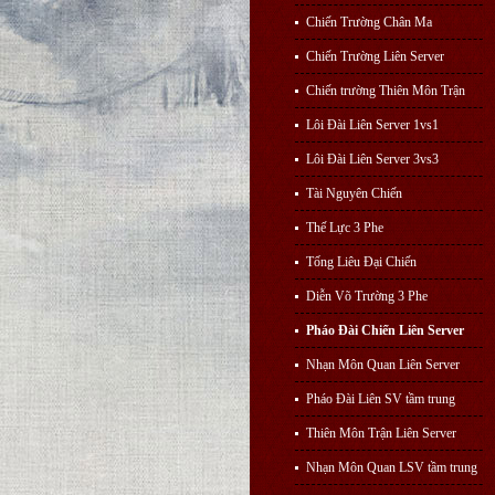
Chiến Trường Chân Ma
Chiến Trường Liên Server
Chiến trường Thiên Môn Trận
Lôi Đài Liên Server 1vs1
Lôi Đài Liên Server 3vs3
Tài Nguyên Chiến
Thế Lực 3 Phe
Tống Liêu Đại Chiến
Diễn Võ Trường 3 Phe
Pháo Đài Chiến Liên Server
Nhạn Môn Quan Liên Server
Pháo Đài Liên SV tầm trung
Thiên Môn Trận Liên Server
Nhạn Môn Quan LSV tầm trung