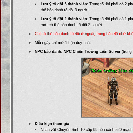
Lưu ý tổ đội 3 thành viên
:
Trong tổ đội phải có 2 p
thể báo danh tổ đội 3 người.
Lưu ý tổ đội 2 thành viên
:
Trong tổ đội phải có 1 p
mới có thể báo danh tổ đội 2 người.
Chỉ có thể báo danh tổ đổi ở ngoài, trong bản đồ chờ khô
Mỗi ngày chỉ mở 1 trận duy nhất.
NPC báo danh: NPC Chiến Trường Liên Server
(trong 
Điều kiện tham gia
:
Nhân vật Chuyển Sinh 10 cấp 99 hóa cảnh 520 mạch 