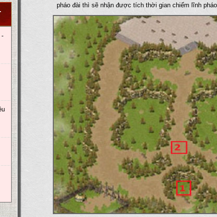
pháo đài thì sẽ nhận được tích thời gian chiếm lĩnh pháo
T
 -
êu