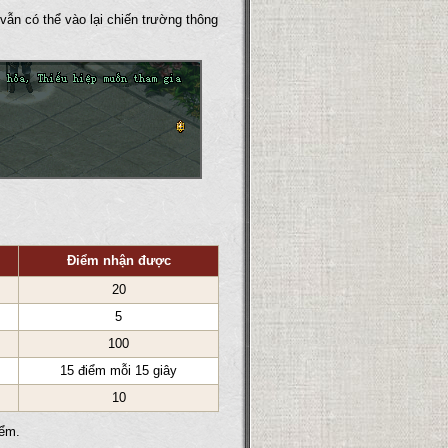
vẫn có thể vào lại chiến trường thông
Điểm nhận được
20
5
100
15 điểm mỗi 15 giây
10
iểm.