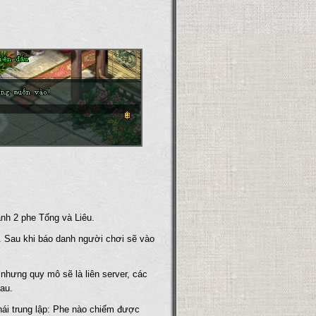
ành 2 phe Tống và Liêu.
. Sau khi báo danh người chơi sẽ vào
nhưng quy mô sẽ là liên server, các
hau.
thái trung lập: Phe nào chiếm được