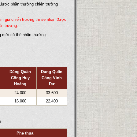
 được phần thưởng chiến trường
ham gia chiến trường thì sẽ nhận được
ến trường.
ng mới có thể nhận thưởng.
Dùng Quân
Dùng Quân
Công Huy
Công Vinh
i
Hoàng
Dự
24.000
33.600
16.000
22.400
m
Phe thua