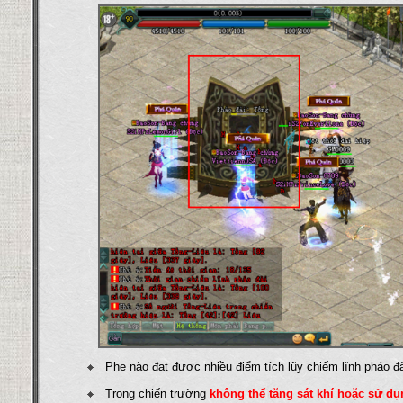
Phe nào đạt được nhiều điểm tích lũy chiếm lĩnh pháo đà
Trong chiến trường
không thể tăng sát khí hoặc sử dụ