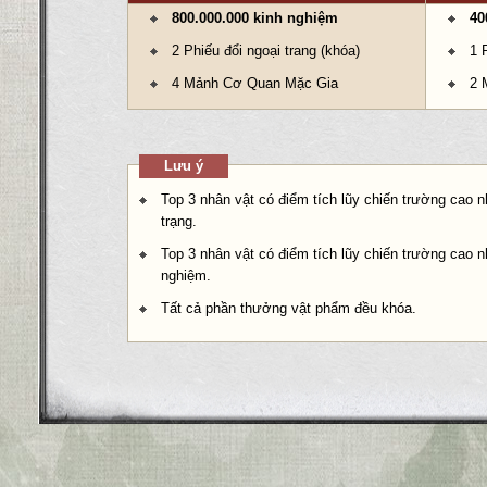
800.000.000 kinh nghiệm
40
2 Phiếu đổi ngoại trang (khóa)
1 
4 Mảnh Cơ Quan Mặc Gia
2 
Lưu ý
Top 3 nhân vật có điểm tích lũy chiến trường cao
trạng.
Top 3 nhân vật có điểm tích lũy chiến trường cao 
nghiệm.
Tất cả phần thưởng vật phẩm đều khóa.