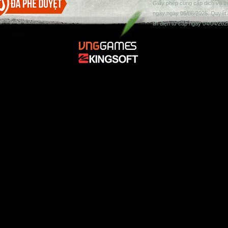
Giấy phép cung cấp dịch vụ t
ngày ngày 05/08/2025. Quyết 
tin điện tử cấp ngày 04/04/202
Quản lý cookies