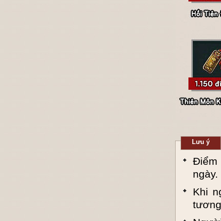
Lưu ý
Điểm 
ngày.
Khi n
tương