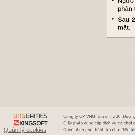
Người
phần 
Sau
2
mất.
Công ty CP VNG. Địa chỉ: Z06, Đườn
Giấy phép cung cấp dịch vụ trò chơi
Quản lý cookies
Quyết định phát hành trò chơi điện 