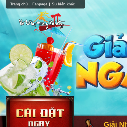
Trang chủ
|
Fanpage
|
Sự kiện khác
Giải N