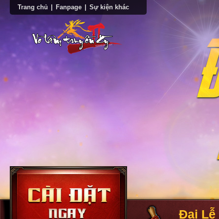
Trang chủ
|
Fanpage
|
Sự kiện khác
Đại Lễ