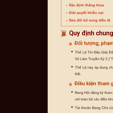
Xác định thắng thua
Giải quyết khiếu nại
Sửa đổi bổ sung điều lệ
Quy định chun
Đối tượng, phạm
Thể Lệ Thi Đấu Giải Đấ
Võ Lâm Truyền Kỳ 2 (“Tr
Thể Lệ này áp dụng ch
Kết.
Điều kiện tham g
Bang Hội đăng ký tham 
với toàn bộ các điều kh
Tài khoản Bang Chủ của