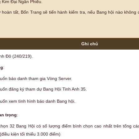
g Kim Đại Ngân Phiếu.
 hoàn tất, Bổn Trang sẽ tiến hành kiểm tra, nếu Bang hội nào không 
Ghi chú
nh Đô (240/219).
ng
:
uốn báo danh tham gia Vòng Server.
uốn đăng ký tham dự Bang Hội Tinh Anh 35.
uốn xem tình hình báo danh Bang hội.
an trọng
:
chọn 32 Bang Hội có số lượng điểm bình chọn cao nhất trên tổng các
(điều kiện tối thiểu 3.000 điểm)