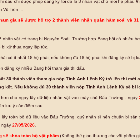
thi đấu chỉ được phép đăng ký tối đa là 3 nhân vật cho mỗi hệ phái.
Ví
 Vũ Tiên ...
tham gia sẽ được hỗ trợ 2 thành viên nhận quân hàm soái và 31
 2 nhân vật có trang bị Nguyên Soái. Trường hợp Bang hội có nhiều hơ
 bị xử thua ngay lập tức.
ải có ít nhất 18 hệ phái, nếu không đủ 18 hệ phái khi đăng ký sẽ bị loạ
 đăng ký nhiều Bang hội tham gia thi đấu.
hất 30 thành viên tham gia nộp Tinh Anh Lệnh Kỳ trở lên thì mới
ng kết
.
Nếu không đủ 30 thành viên nộp Tinh Anh Lệnh Kỳ sẽ bị loạ
t hơn cho ngày lấy dữ liệu nhân vật vào máy chủ Đấu Trường - ngày
ần lưu ý các điểm sau:
lấy toàn bộ dữ liệu vào Đấu Trường, quý nhân sĩ nên chuẩn bị sẵn s
c ngày
27/05/2026
.
g sẽ khóa toàn bộ vật phẩm
(Không thể giao thương các vật phẩm gi