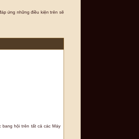
đáp ứng những điều kiện trên sẽ
 bang hội trên tất cả các Máy