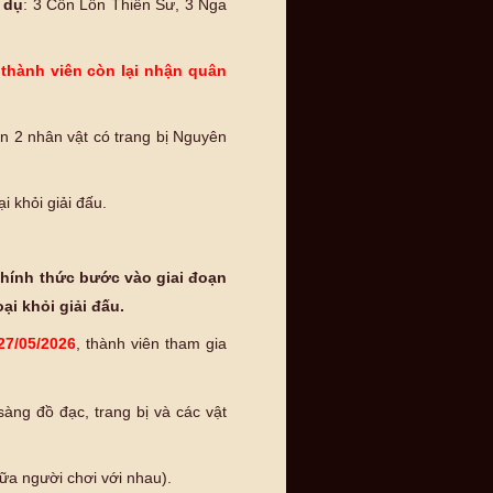
 dụ
: 3 Côn Lôn Thiên Sư, 3 Nga
 thành viên còn lại nhận quân
n 2 nhân vật có trang bị Nguyên
i khỏi giải đấu.
 chính thức bước vào giai đoạn
i khỏi giải đấu.
27/05/2026
, thành viên tham gia
àng đồ đạc, trang bị và các vật
ữa người chơi với nhau).